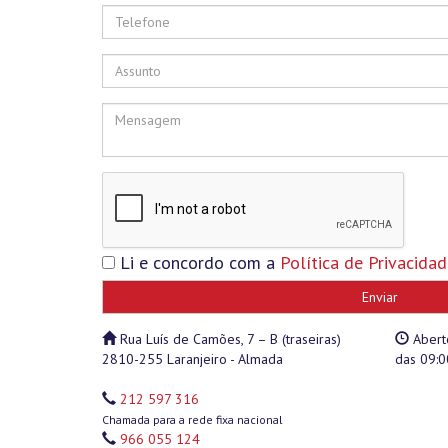
Li e concordo com a
Política de Privacida
Enviar
Rua Luís de Camões, 7 – B (traseiras)
Abert
2810-255 Laranjeiro - Almada
das 09:0
212 597 316
Chamada para a rede fixa nacional
966 055 124