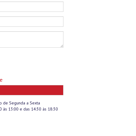
de
o de Segunda a Sexta
0 às 13:00 e das 14:30 às 18:30