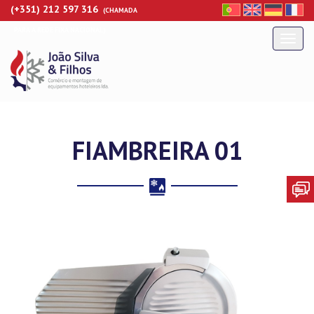
(+351) 212 597 316
(CHAMADA
PARA A REDE FIXA NACIONAL)
Alte
nave
FIAMBREIRA 01